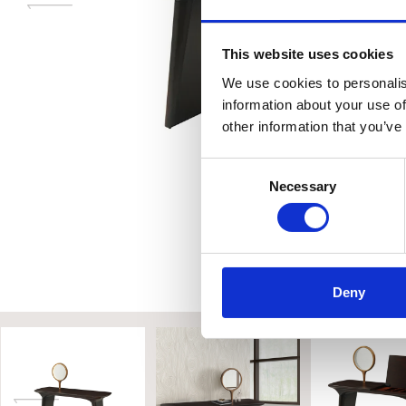
This website uses cookies
We use cookies to personalis
information about your use of
other information that you’ve
Consent
Necessary
Selection
Deny