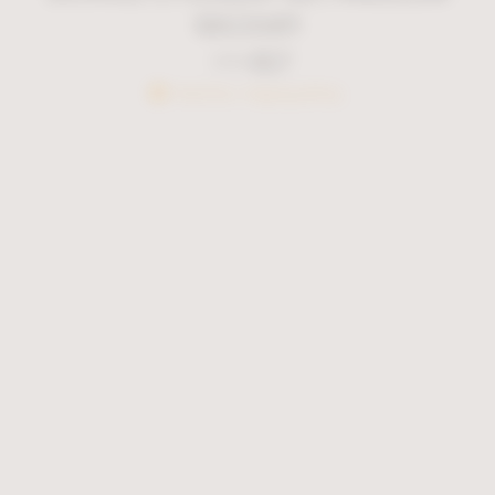
ΜΑΞΙΛΑΡΙ
€
67
€
95
Κατόπιν παραγγελίας