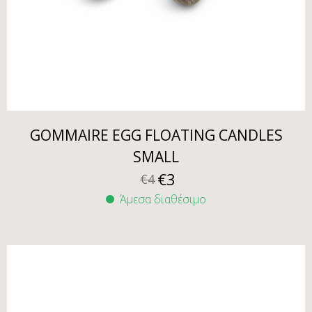
GOMMAIRE EGG FLOATING CANDLES
SMALL
€
3
€
4
Άμεσα διαθέσιμο