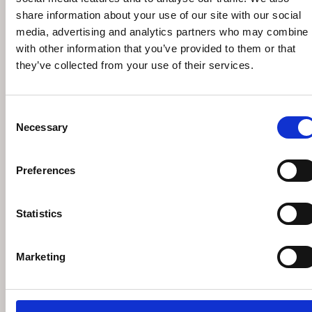
share information about your use of our site with our social
media, advertising and analytics partners who may combine i
with other information that you’ve provided to them or that
they’ve collected from your use of their services.
Consent
Necessary
Selection
Preferences
Statistics
EICHHOLTZ FLORENT ROUND
ΜΑΞΙΛΑΡΙ
Marketing
€
67
€
95
Κατόπιν παραγγελίας