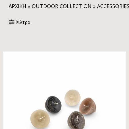
ΑΡΧΙΚΗ
»
OUTDOOR COLLECTION
»
ACCESSORIE
Φίλτρα