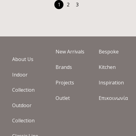
1
2
3
New Arrivals
Bespoke
About Us
Brands
Kitchen
Indoor
Projects
Inspiration
Collection
Outlet
Επικοινωνία
Outdoor
Collection
Classic Line