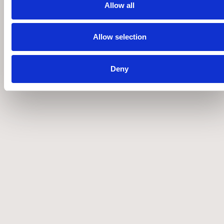
Allow all
Allow selection
Deny