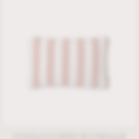
EICHHOLTZ FLORENT RECTANGULAR