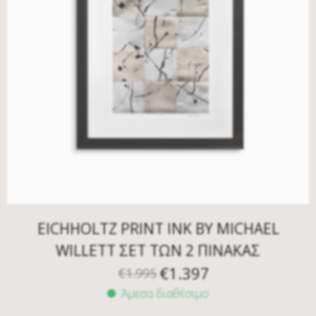
EICHHOLTZ PRINT INK BY MICHAEL
WILLETT ΣΕΤ ΤΩΝ 2 ΠΙΝΑΚΑΣ
€
1.397
€
1.995
Άμεσα διαθέσιμο