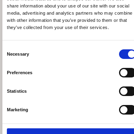
share information about your use of our site with our social
media, advertising and analytics partners who may combine i
with other information that you’ve provided to them or that
they’ve collected from your use of their services.
Consent
Necessary
Selection
Preferences
Statistics
EICHHOLTZ PRINT OBJET D'ART BY
Marketing
VANNA LAM ΣΕΤ ΤΩΝ 2 ΠΙΝΑΚΑΣ
€
1.257
€
1.795