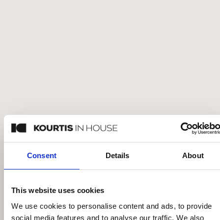
EICHHOLTZ PRINT CREASED UMBER BY
VANNA LAM ΣΕΤ ΤΩΝ 2 ΠΙΝΑΚΑΣ
€
1.257
€
1.795
Άμεσα διαθέσιμο
Consent
Details
About
This website uses cookies
We use cookies to personalise content and ads, to provide
social media features and to analyse our traffic. We also