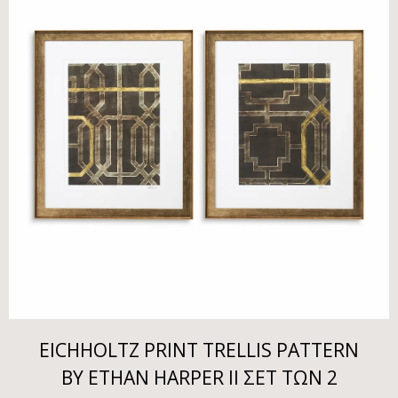
EICHHOLTZ PRINT TRELLIS PATTERN
BY ETHAN HARPER II ΣΕΤ ΤΩΝ 2