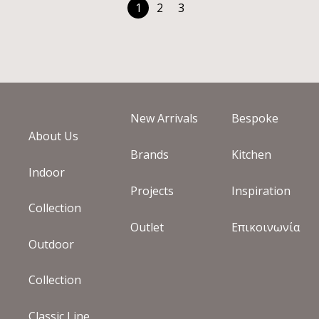
1
2
3
New Arrivals
Bespoke
About Us
Brands
Kitchen
Indoor
Projects
Inspiration
Collection
Outlet
Επικοινωνία
Outdoor
Collection
Classic Line