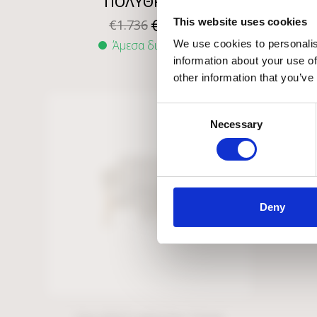
ΠΟΛΥΘΡΟΝΑ
€
1.215
This website uses cookies
€
1.736
We use cookies to personalis
Άμεσα διαθέσιμο
information about your use of
other information that you’ve
Consent
Necessary
Selection
Deny