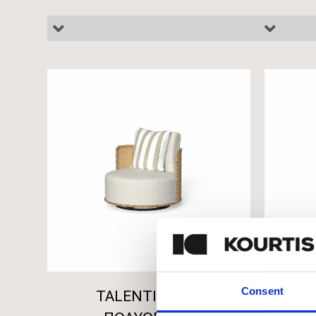
Consent
TALENTI BOND