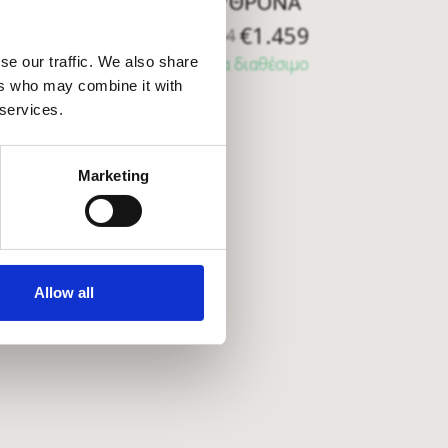
ΠΟΛΥΘΡΟΝΑ
3
€
1.459
€
2.084
se our traffic. We also share
ο
Άμεσα διαθέσιμο
ers who may combine it with
 services.
Marketing
Allow all