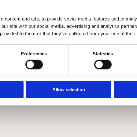
ΠΟΛΥΘΡΟΝΑ
ΠΟΛΥΘΡΟΝΑ
€
1.139
€
4.11
€
1.627
€
5.876
e content and ads, to provide social media features and to analy
Άμεσα διαθέσιμο
Άμεσα διαθέσιμ
 our site with our social media, advertising and analytics partn
 provided to them or that they’ve collected from your use of their
Preferences
Statistics
Allow selection