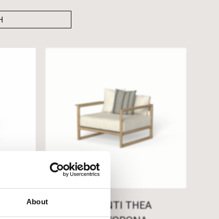
About
A
TALENTI THEA