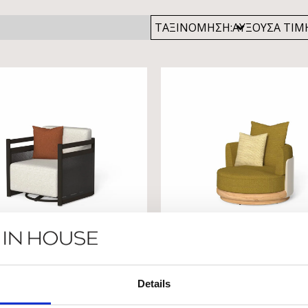
ΤΑΞΙΝΟΜΗΣΗ:
Details
TALENTI EDWIN
TALENTI ITAC