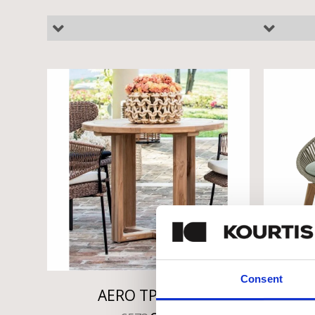
Consent
AERO ΤΡΑΠΕΖΙ
BLO