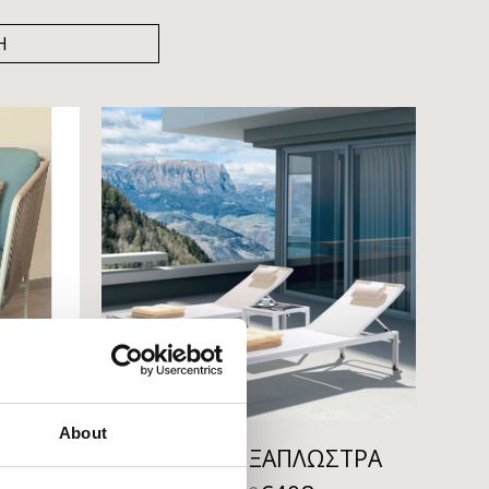
About
ΟΝΑ
COCKTAIL ΞΑΠΛΩΣΤΡΑ