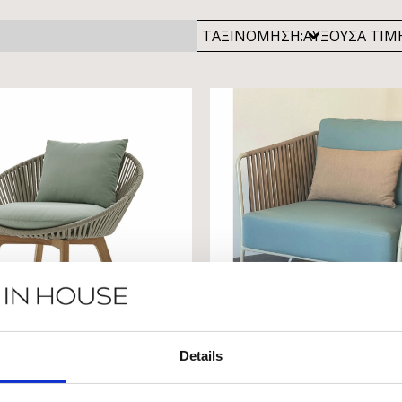
ΤΑΞΙΝΟΜΗΣΗ:
Details
OM E ΠΟΛΥΘΡΟΝΑ
CAPRI ΠΟΛΥΘΡ