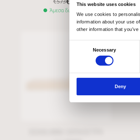
€
286
€
573
This website uses cookies
Άμεσα διαθέσιμο
We use cookies to personalis
information about your use of
other information that you’ve
Consent
Necessary
Selection
Deny
DOHA ARM ΞΑΠΛΩΣΤΡΑ
E