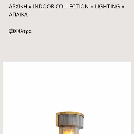
ΑΡΧΙΚΗ
»
INDOOR COLLECTION
»
LIGHTING
»
ΑΠΛΊΚΑ
Φίλτρα