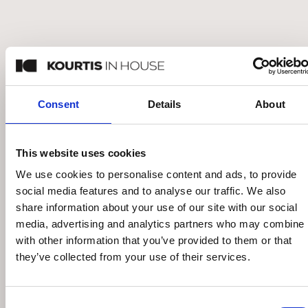
EICHHOLTZ LUCA ΑΠΛΙΚΑ
€
347
–
€
417
€
495
–
€
595
Άμεσα διαθέσιμο
Consent
Details
About
This website uses cookies
We use cookies to personalise content and ads, to provide
social media features and to analyse our traffic. We also
share information about your use of our site with our social
media, advertising and analytics partners who may combine i
with other information that you’ve provided to them or that
they’ve collected from your use of their services.
Consent