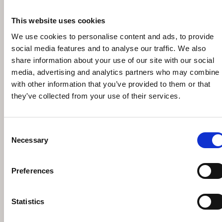
This website uses cookies
We use cookies to personalise content and ads, to provide
social media features and to analyse our traffic. We also
share information about your use of our site with our social
media, advertising and analytics partners who may combine i
with other information that you’ve provided to them or that
they’ve collected from your use of their services.
Consent
Necessary
Selection
EICHHOLTZ BERNARDI ΦΩΤΙΣΤΙΚΟ
ΟΡΟΦΗΣ
Preferences
€
889
–
€
1.397
€
1.270
–
€
1.995
Άμεσα διαθέσιμο
Statistics