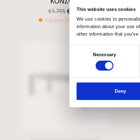
ΚΟΝΣΟΛΑ
Τ
€
1.257
This website uses cookies
€
1.795
We use cookies to personalis
Κατόπιν παραγγελίας
information about your use of
other information that you’ve
Consent
Necessary
Selection
Deny