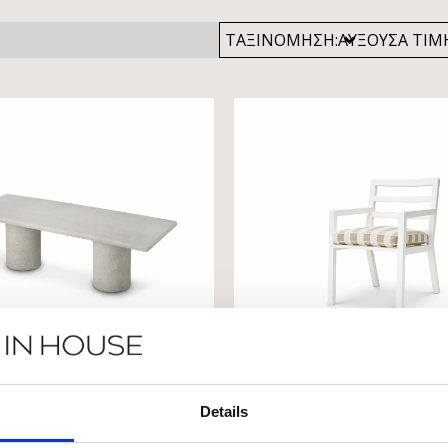
ΤΑΞΙΝΟΜΗΣΗ:
Details
HOLTZ CLOVERDALE
EICHHOLTZ DEL