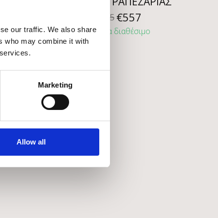
ΚΑΡΕΚΛΑ ΤΡΑΠΕΖΑΡΙΑΣ
€
557
€
795
se our traffic. We also share
ίας
Άμεσα διαθέσιμο
ers who may combine it with
 services.
Marketing
Allow all