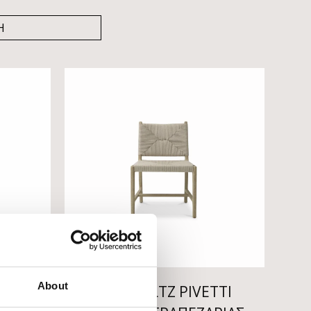
About
TA
EICHHOLTZ PIVETTI