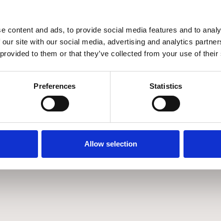
ΡΑΠΕΖΙ ΦΑΓΗΤΟΥ
ΚΑΡΕΚΛΑ
€
2.797
€
697
€
3.995
€
995
e content and ads, to provide social media features and to analy
Κατόπιν παραγγελίας
Κατόπιν παραγγελ
 our site with our social media, advertising and analytics partn
 provided to them or that they’ve collected from your use of their
Preferences
Statistics
Allow selection