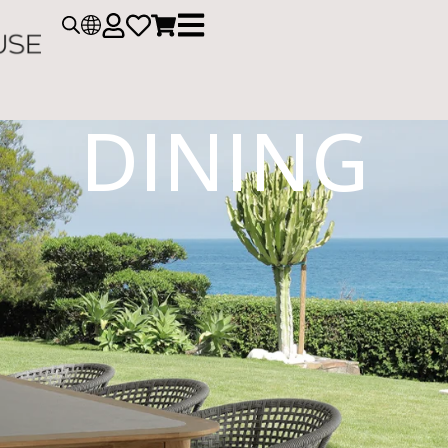
DINING