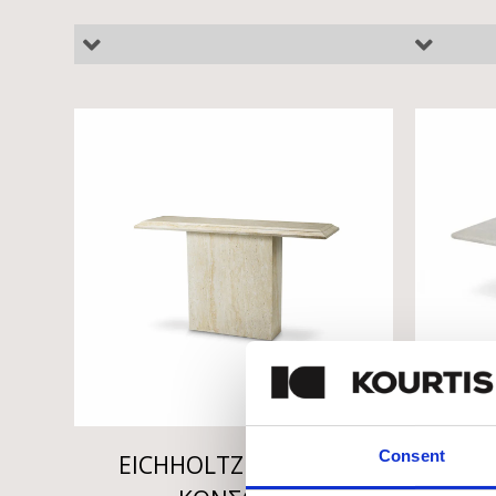
Consent
EICHHOLTZ CHARLES
EICH