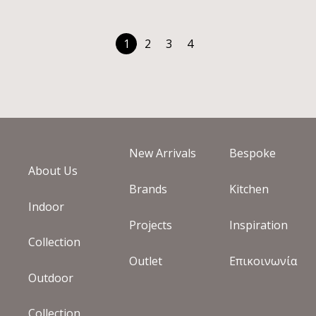
Κατόπιν παραγγελίας
1
2
3
4
New Arrivals
Bespoke
About Us
Brands
Kitchen
Indoor
Projects
Inspiration
Collection
Outlet
Επικοινωνία
Outdoor
Collection