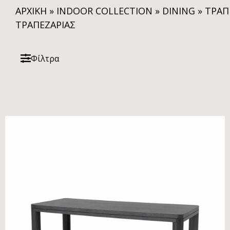
ΑΡΧΙΚΗ
»
INDOOR COLLECTION
»
DINING
»
ΤΡΑΠ
ΤΡΑΠΕΖΑΡΊΑΣ
Φίλτρα