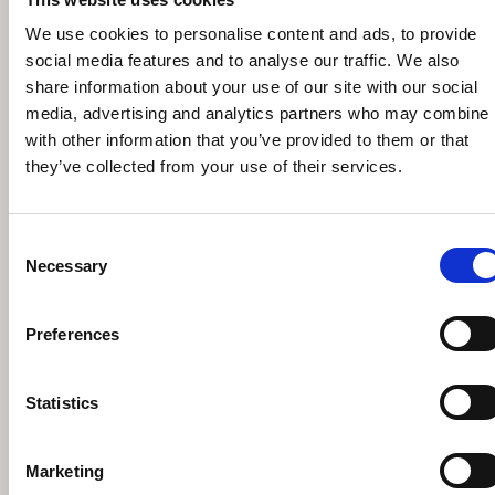
We use cookies to personalise content and ads, to provide
social media features and to analyse our traffic. We also
share information about your use of our site with our social
media, advertising and analytics partners who may combine i
with other information that you’ve provided to them or that
they’ve collected from your use of their services.
Consent
Necessary
Selection
Preferences
THEODORE ALEXANDER BROOKSBY
ΚΟΜΟΔΙΝΟ
Statistics
€
3.189
€
4.556
Marketing
Άμεσα διαθέσιμο