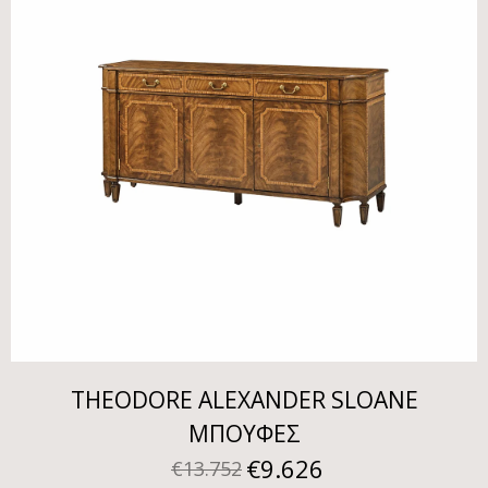
THEODORE ALEXANDER SLOANE
ΜΠΟΥΦΕΣ
€
9.626
€
13.752