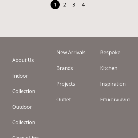
1
2
3
4
New Arrivals
Bespoke
About Us
Brands
Kitchen
Indoor
Projects
Inspiration
Collection
Outlet
Επικοινωνία
Outdoor
Collection
Classic Line