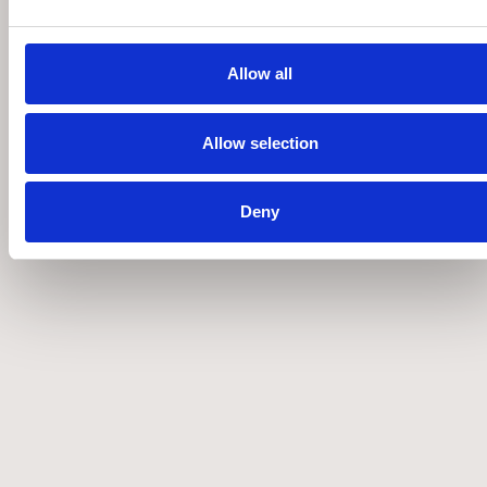
Allow all
Allow selection
Deny