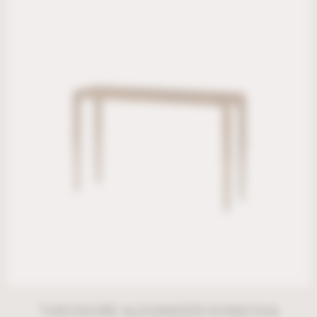
THEODORE ALEXANDER ΚΟΝΣΟΛΑ