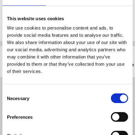
This website uses cookies
We use cookies to personalise content and ads, to
provide social media features and to analyse our traffic.
We also share information about your use of our site with
our social media, advertising and analytics partners who
may combine it with other information that you’ve
provided to them or that they’ve collected from your use
of their services.
Indoor Collection
/
Lighting
/
Επιδαπέδιο
Consent
Φωτιστικό
Necessary
Selection
INDOOR COLLECTION
Preferences
EICHHOLTZ